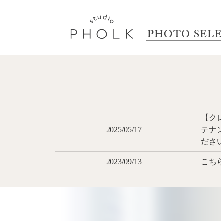
【クレ
2025/05/17
テナ
ださ
2023/09/13
こち