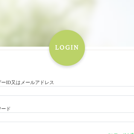
LOGIN
ザーID又はメールアドレス
ワード